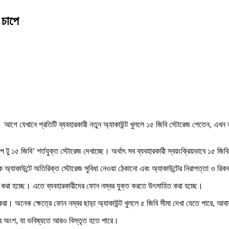
 চাপে
 টু ১৫ জিবি’ শর্তযুক্ত স্টোরেজ দেখাচ্ছে। অর্থাৎ সব ব্যবহারকারী স্বয়ংক্রিয়ভাবে ১৫ জিব
িক অ্যাকাউন্টে অতিরিক্ত স্টোরেজ সুবিধা নেওয়া ঠেকানো এবং অ্যাকাউন্টের নিরাপত্তা ও রি
ক্ষা করা হচ্ছে। এতে ব্যবহারকারীদের ফোন নম্বর যুক্ত করতে উৎসাহিত করা হচ্ছে।
েষকরা। অনেক ক্ষেত্রে ফোন নম্বর ছাড়া অ্যাকাউন্ট খুললে ৫ জিবি সীমা দেখা যেতে পারে, 
রের অংশ, যা ভবিষ্যতে আরও বিস্তৃত হতে পারে।