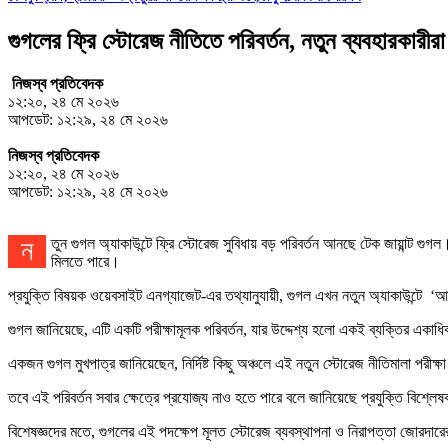
গুগলের ফ্রি স্টোরেজ নীতিতে পরিবর্তন, নতুন ব্যবহারকারীরা
নিজস্ব প্রতিবেদক
১২:২০, ২৪ মে ২০২৬
আপডেট: ১২:২৯, ২৪ মে ২০২৬
নিজস্ব প্রতিবেদক
১২:২০, ২৪ মে ২০২৬
আপডেট: ১২:২৯, ২৪ মে ২০২৬
নতুন গুগল অ্যাকাউন্টে ফ্রি স্টোরেজ সুবিধায় বড় পরিবর্তন আনছে টেক জায়ান্ট গুগল। আগে যেখানে প্রতিটি ব্যবহারকারী নতুন অ্যাকাউন্ট খুললে ১৫ জিবি স্টোরেজ পেতেন, এখন তা কমে মাত্র ৫ জিবি হতে পারে। তবে ফোন নম্বর যুক্ত ও ভেরিফাই করলে পূর্ণ সুবিধা
মিলতে পারে।
প্রযুক্তি বিষয়ক ওয়েবসাইট এনগ্যাজেট-এর তথ্যানুযায়ী, গুগল এখন নতুন অ্যাকাউন্টে ‘আপ
গুগল জানিয়েছে, এটি একটি পরীক্ষামূলক পরিবর্তন, যার উদ্দেশ্য হলো একই ব্যক্তির একাধ
একজন গুগল মুখপাত্র জানিয়েছেন, নির্দিষ্ট কিছু অঞ্চলে এই নতুন স্টোরেজ নীতিমালা পরী
তবে এই পরিবর্তন সবার ক্ষেত্রে প্রযোজ্য নাও হতে পারে বলে জানিয়েছে প্রযুক্তি বিশ্ল
বিশেষজ্ঞদের মতে, গুগলের এই পদক্ষেপ মূলত স্টোরেজ ব্যবস্থাপনা ও নিরাপত্তা জোরদা