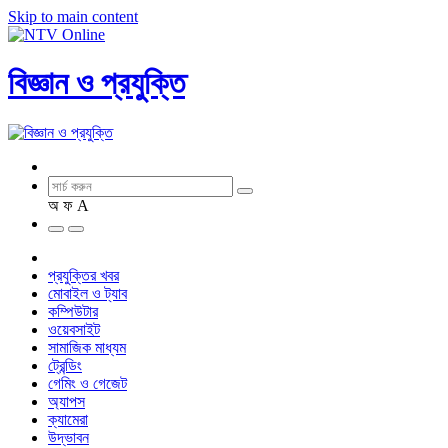
Skip to main content
বিজ্ঞান ও প্রযুক্তি
অ
ফ
A
প্রযুক্তির খবর
মোবাইল ও ট্যাব
কম্পিউটার
ওয়েবসাইট
সামাজিক মাধ্যম
ট্রেন্ডিং
গেমিং ও গেজেট
অ্যাপস
ক্যামেরা
উদ্ভাবন