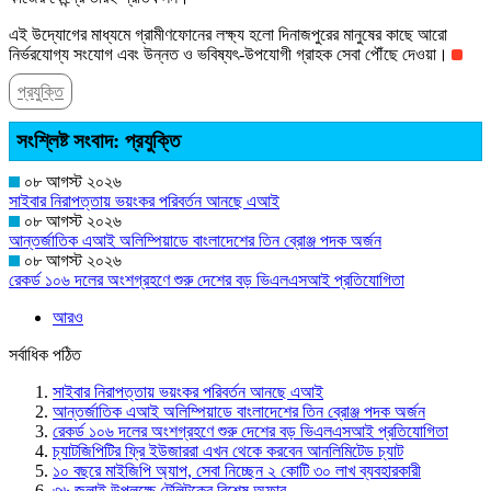
এই উদ্যোগের মাধ্যমে গ্রামীণফোনের লক্ষ্য হলো দিনাজপুরের মানুষের কাছে আরো
নির্ভরযোগ্য সংযোগ এবং উন্নত ও ভবিষ্যৎ-উপযোগী গ্রাহক সেবা পৌঁছে দেওয়া।
প্রযুক্তি
সংশ্লিষ্ট সংবাদ: প্রযুক্তি
০৮ আগস্ট ২০২৬
সাইবার নিরাপত্তায় ভয়ংকর পরিবর্তন আনছে এআই
০৮ আগস্ট ২০২৬
আন্তর্জাতিক এআই অলিম্পিয়াডে বাংলাদেশের তিন ব্রোঞ্জ পদক অর্জন
০৮ আগস্ট ২০২৬
রেকর্ড ১০৬ দলের অংশগ্রহণে শুরু দেশের বড় ভিএলএসআই প্রতিযোগিতা
আরও
সর্বাধিক পঠিত
সাইবার নিরাপত্তায় ভয়ংকর পরিবর্তন আনছে এআই
আন্তর্জাতিক এআই অলিম্পিয়াডে বাংলাদেশের তিন ব্রোঞ্জ পদক অর্জন
রেকর্ড ১০৬ দলের অংশগ্রহণে শুরু দেশের বড় ভিএলএসআই প্রতিযোগিতা
চ্যাটজিপিটির ফ্রি ইউজাররা এখন থেকে করবেন আনলিমিটেড চ্যাট
১০ বছরে মাইজিপি অ্যাপ, সেবা নিচ্ছেন ২ কোটি ৩০ লাখ ব্যবহারকারী
৩৬ জুলাই উপলক্ষে টেলিটকের বিশেষ অফার