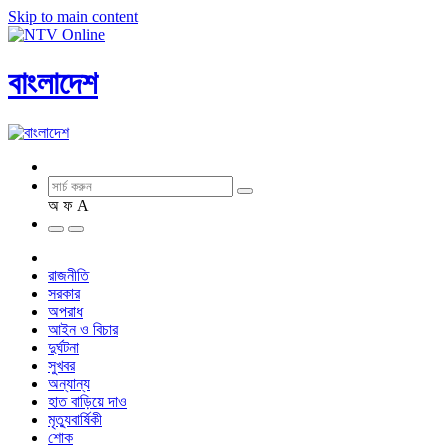
Skip to main content
বাংলাদেশ
অ
ফ
A
রাজনীতি
সরকার
অপরাধ
আইন ও বিচার
দুর্ঘটনা
সুখবর
অন্যান্য
হাত বাড়িয়ে দাও
মৃত্যুবার্ষিকী
শোক