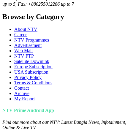
up to 5, Fax: +880255012286 up to 7
Browse by Category
About NTV
Career
NTV Programmes
Advertisement
Web Mail
NTV FTP
Satellite Downlink
Europe Subscription
USA Subscription
Privacy Policy
Terms & Conditions
Contact
Archive
My Report
NTV Prime Android App
Find out more about our NTV: Latest Bangla News, Infotainment,
Online & Live TV