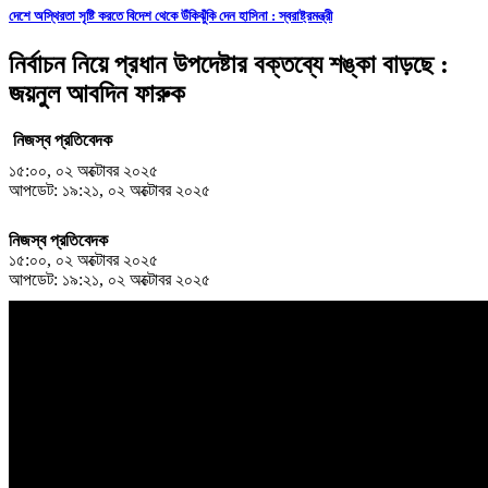
দেশে অস্থিরতা সৃষ্টি করতে বিদেশ থেকে উঁকিঝুঁকি দেন হাসিনা : স্বরাষ্ট্রমন্ত্রী
নির্বাচন নিয়ে প্রধান উপদেষ্টার বক্তব্যে শঙ্কা বাড়ছে :
জয়নুল আবদিন ফারুক
নিজস্ব প্রতিবেদক
১৫:০০, ০২ অক্টোবর ২০২৫
আপডেট: ১৯:২১, ০২ অক্টোবর ২০২৫
নিজস্ব প্রতিবেদক
১৫:০০, ০২ অক্টোবর ২০২৫
আপডেট: ১৯:২১, ০২ অক্টোবর ২০২৫