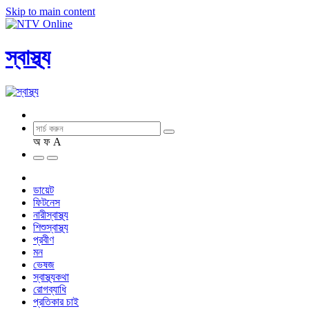
Skip to main content
স্বাস্থ্য
অ
ফ
A
ডায়েট
ফিটনেস
নারীস্বাস্থ্য
শিশুস্বাস্থ্য
প্রবীণ
মন
ভেষজ
স্বাস্থ্যকথা
রোগব্যাধি
প্রতিকার চাই