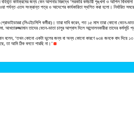
 বহির্ভূত কার্যক্রমের জন্য কেন আপনার বিরুদ্ধে ‘সরকারি কর্মচারী শৃঙ্খলা ও আপিল বিধিমালা 
দেওয়া পর্যন্ত এতদ সংক্রান্ত পত্র ও আদেশের কার্যকারিতা স্থগিত করা হলো। নির্ধারিত সময়ে
্রোভাইডাররা (সিএইচসিপি কর্মীরা)। তারা দাবি করেন, গত ১৫ মাস তারা কোনো বেতন-ভাতা 
ক মো. আখতারুজ্জামান তাদের বেতন-ভাতা চালুর আশ্বাস দিলে আন্দোলনকারীরা তাদের কর্মসূচি প
্জামান বলেন, ‘তখন কোনো একটা ভুলের জন্য বা অন্য কোনো কারণে ৬৩৪ জনকে বাদ দিয়ে 
ছে, তা আমি ঠিক বলতে পারছি না।’