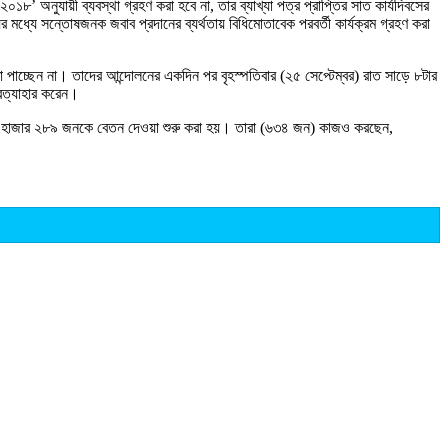
২০১৮’ অনুযায়ী ব্যবস্থা গ্রহণ করা হবে না, তার ব্যাখ্যা পত্র প্রাপ্তির সাত কার্যদিবসের
র মধ্যে সন্তোষজনক জবাব প্রদানের ব্যর্থতায় বিধিমোতাবেক পরবর্তী কার্যক্রম গ্রহণ করা
পাচ্ছেন না। তাদের আন্দোলনের একদিন পর বৃহস্পতিবার (২৫ সেপ্টেম্বর) রাত সাড়ে ৮টার
্রত্যাহার করেন।
১৩ হাজার ২৮৯ জনকে বেতন দেওয়া শুরু করা হয়। তারা (৬৩৪ জন) কাজও করছেন,