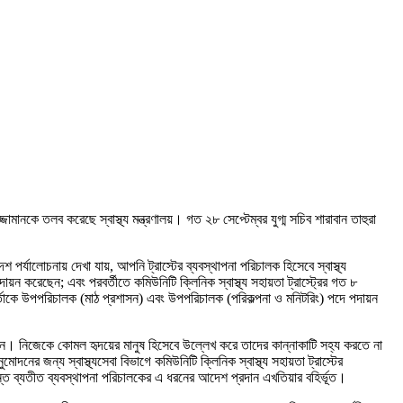
শ পর্যালোচনায় দেখা যায়, আপনি ট্রাস্টের ব্যবস্থাপনা পরিচালক হিসেবে স্বাস্থ্য
রেছেন; এবং পরবর্তীতে কমিউনিটি ক্লিনিক স্বাস্থ্য সহায়তা ট্রাস্ট্রের গত ৮
্তাকে উপপরিচালক (মাঠ প্রশাসন) এবং উপপরিচালক (পরিকল্পনা ও মনিটরিং) পদে পদায়ন
। নিজেকে কোমল হৃদয়ের মানুষ হিসেবে উল্লেখ করে তাদের কান্নাকাটি সহ্য করতে না
 জন্য স্বাস্থ্যসেবা বিভাগে কমিউনিটি ক্লিনিক স্বাস্থ্য সহায়তা ট্রাস্টের
ধান্ত ব্যতীত ব্যবস্থাপনা পরিচালকের এ ধরনের আদেশ প্রদান এখতিয়ার বহির্ভূত।