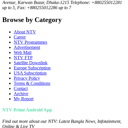
Avenue, Karwan Bazar, Dhaka-1215 Telephone: +880255012281
up to 5, Fax: +880255012286 up to 7
Browse by Category
About NTV
Career
NTV Programmes
Advertisement
Web Mail
NTV FTP
Satellite Downlink
Europe Subscription
USA Subscription
Privacy Policy
Terms & Conditions
Contact
Archive
My Report
NTV Prime Android App
Find out more about our NTV: Latest Bangla News, Infotainment,
Online & Live TV