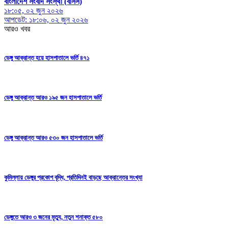
বাংলাদেশ সংবাদ সংস্থা (বাসস)
১৮:০৫, ০২ জুন ২০২৬
আপডেট: ১৮:০৬, ০২ জুন ২০২৬
আরও খবর
ডেঙ্গু আক্রান্ত হয়ে হাসপাতালে ভর্তি ৪৭১
ডেঙ্গু আক্রান্ত আরও ১৯৫ জন হাসপাতালে ভর্তি
ডেঙ্গু আক্রান্ত আরও ৫৩০ জন হাসপাতালে ভর্তি
কুমিল্লায় ডেঙ্গুর প্রকোপ বৃদ্ধি, প্রতিদিনই বাড়ছে আক্রান্তের সংখ্যা
ডেঙ্গুতে আরও ৩ জনের মৃত্যু, নতুন শনাক্ত ৫৮০