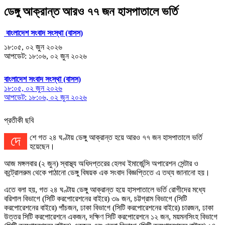
ডেঙ্গু আক্রান্ত আরও ৭৭ জন হাসপাতালে ভর্তি
বাংলাদেশ সংবাদ সংস্থা (বাসস)
১৮:০৫, ০২ জুন ২০২৬
আপডেট: ১৮:০৬, ০২ জুন ২০২৬
বাংলাদেশ সংবাদ সংস্থা (বাসস)
১৮:০৫, ০২ জুন ২০২৬
আপডেট: ১৮:০৬, ০২ জুন ২০২৬
প্রতীকী ছবি
দেশে গত ২৪ ঘণ্টায় ডেঙ্গু আক্রান্ত হয়ে আরও ৭৭ জন হাসপাতালে ভর্তি
হয়েছেন।
আজ মঙ্গলবার (২ জুন) স্বাস্থ্য অধিদপ্তরের হেলথ ইমার্জেন্সি অপারেশন সেন্টার ও
কন্ট্রোলরুম থেকে পাঠানো ডেঙ্গু বিষয়ক এক সংবাদ বিজ্ঞপ্তিতে এ তথ্য জানানো হয়।
এতে বলা হয়, গত ২৪ ঘণ্টায় ডেঙ্গু আক্রান্ত হয়ে হাসপাতালে ভর্তি রোগীদের মধ্যে
বরিশাল বিভাগে (সিটি করপোরেশনের বাইরে) ৩৯ জন, চট্টগ্রাম বিভাগে (সিটি
করপোরেশনের বাইরে) পাঁচজন, ঢাকা বিভাগে (সিটি করপোরেশনের বাইরে) চারজন, ঢাকা
উত্তর সিটি করপোরেশনে একজন, দক্ষিণ সিটি করপোরেশনে ১২ জন, ময়মনসিংহ বিভাগে