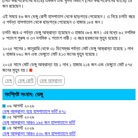
(সিটি করপোরেশনের বাইরে) একজন এবং খুলনা বিভাগে (সিটি করপোরেশনের বাইরে) ২৪
জন রয়েছেন।
এই সময়ে ৪৬ জন ডেঙ্গু রোগী হাসপাতাল থেকে ছাড়পত্র পেয়েছেন। এ নিয়ে চলতি বছর
এ পর্যন্ত হাসপাতাল থেকে ছাড়পত্র পেয়েছেন ৩ হাজার ১৮৪ জন।
চলতি বছর এ পর্যন্ত ডেঙ্গু আক্রান্ত হয়েছেন ৩ হাজার ৩৮৪ জন। এর মধ্যে ৬২ দশমিক
৮ শতাংশ পুরুষ ও ৩৭ দশমিক ২ শতাংশ নারী। এ বছর ছয়জনের মৃত্যু হয়েছে।
২০২৫ সালের ১ জানুয়ারি থেকে ৩১ ডিসেম্বর পর্যন্ত মোট ডেঙ্গু আক্রান্ত হয়েছে ১ লাখ
২ হাজার ৮৬১ জন এবং ডেঙ্গুতে মোট ৪১৩ জনের মৃত্যু হয়েছে।
২০২৪ সালে মোট ডেঙ্গু আক্রান্ত হয় ১ লাখ ১ হাজার ২১৪ জন এবং ডেঙ্গুতে মোট ৫৭৫
জনের মৃত্যু হয়।
ডেঙ্গু
ডেঙ্গু রোগী
ডেঙ্গু আক্রান্ত
সংশ্লিষ্ট সংবাদ: ডেঙ্গু
০৬ আগস্ট ২০২৬
ডেঙ্গু আক্রান্ত হয়ে হাসপাতালে ভর্তি ৪৭১
০৫ আগস্ট ২০২৬
ডেঙ্গু আক্রান্ত আরও ১৯৫ জন হাসপাতালে ভর্তি
০৪ আগস্ট ২০২৬
ডেঙ্গু আক্রান্ত আরও ৫৩০ জন হাসপাতালে ভর্তি