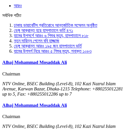
আরও
সর্বাধিক পঠিত
ঢাকায় ডায়াবেটিস প্রতিরোধে আন্তর্জাতিক সম্মেলন অনুষ্ঠিত
ডেঙ্গু আক্রান্ত হয়ে হাসপাতালে ভর্তি ৪৭১
হামের উপসর্গে আরও ৬ শিশুর মৃত্যু, হাসপাতালে ৮১৮
নতুন দায়িত্ব পেলেন ববি হাজ্জাজ
ডেঙ্গু আক্রান্ত আরও ১৯৫ জন হাসপাতালে ভর্তি
হামের উপসর্গ নিয়ে আরও ৫ শিশুর মৃত্যু, শনাক্ত ১০৮৩
Alhaj Mohammad Mosaddak Ali
Chairman
NTV Online, BSEC Building (Level-8), 102 Kazi Nazrul Islam
Avenue, Karwan Bazar, Dhaka-1215 Telephone: +880255012281
up to 5, Fax: +880255012286 up to 7
Alhaj Mohammad Mosaddak Ali
Chairman
NTV Online, BSEC Building (Level-8), 102 Kazi Nazrul Islam