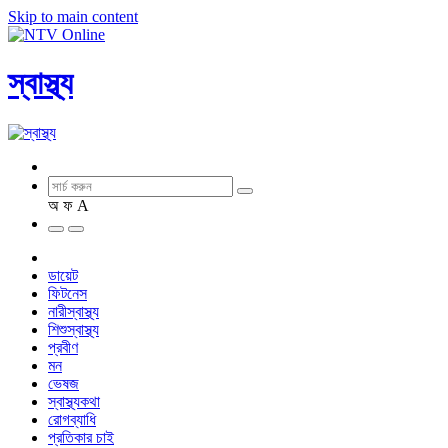
Skip to main content
স্বাস্থ্য
অ
ফ
A
ডায়েট
ফিটনেস
নারীস্বাস্থ্য
শিশুস্বাস্থ্য
প্রবীণ
মন
ভেষজ
স্বাস্থ্যকথা
রোগব্যাধি
প্রতিকার চাই