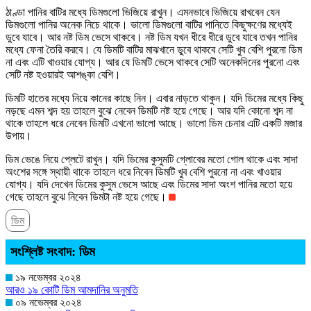
ঠাণ্ডা পানির বাটির মধ্যে ডিমগুলো ভিজিয়ে রাখুন। এমনভাবে ভিজিয়ে রাখবেন যেন
ডিমগুলো পানির অনেক নিচে থাকে। ভালো ডিমগুলো বাটির পানিতে কিছুক্ষণের মধ্যেই
ডুবে যাবে। আর নষ্ট ডিম ভেসে থাকবে। নষ্ট ডিম যখন ধীরে ধীরে ডুবে যাবে তখন পানির
মধ্যে ফেনা তৈরি করবে। যে ডিমটি বাটির মাঝখানে ডুবে থাকবে সেটি খুব বেশি পুরনো ডিম
না এবং এটি খাওয়ার যোগ্য। আর যে ডিমটি ভেসে থাকবে সেটি অনেকদিনের পুরনো এবং
সেটি নষ্ট হওয়ারই আশঙ্কা বেশি।
ডিমটি হাতের মধ্যে নিয়ে কানের কাছে নিন। এবার নাড়তে থাকুন। যদি ডিমের মধ্যে কিছু
নড়ছে এমন শব্দ হয় তাহলে বুঝে নেবেন ডিমটি নষ্ট হয়ে গেছে। আর যদি কোনো শব্দ না
থাকে তাহলে ধরে নেবেন ডিমটি এখনো ভালো আছে। ভালো ডিম চেনার এটি একটি মজার
উপায়।
ডিম ভেঙে নিয়ে প্লেটে রাখুন। যদি ডিমের কুসুমটি গ্লোবের মতো গোল থাকে এবং সাদা
অংশের সঙ্গে স্থায়ী থাকে তাহলে ধরে নিবেন ডিমটি খুব বেশি পুরনো না এবং খাওয়ার
যোগ্য। যদি দেখেন ডিমের কুসুম ভেসে আছে এবং ডিমের সাদা অংশ পানির মতো হয়ে
গেছে তাহলে বুঝে নিবেন ডিমটা নষ্ট হয়ে গেছে।
ডিম
সংশ্লিষ্ট সংবাদ: ডিম
১৯ নভেম্বর ২০২৪
আরও ১৯ কোটি ডিম আমদানির অনুমতি
০৯ নভেম্বর ২০২৪