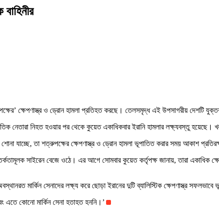
ক বাহিনীর
ুপক্ষের’ ক্ষেপণাস্ত্র ও ড্রোন হামলা প্রতিহত করছে। তেলসমৃদ্ধ এই উপসাগরীয় দেশটি যুক্তরা
জনৈতিক নেতারা নিহত হওয়ার পর থেকে কুয়েত একাধিকবার ইরানি হামলার লক্ষ্যবস্তু হয়েছে। খ
না যাচ্ছে, তা শত্রুপক্ষের ক্ষেপণাস্ত্র ও ড্রোন হামলা ভূপাতিত করার সময় আকাশ প্রতিরক্ষ
 সতর্কতামূলক সাইরেন বেজে ওঠে। এর আগে সোমবার কুয়েত কর্তৃপক্ষ জানায়, তারা একাধিক ক্ষেপ
ে অবস্থানরত মার্কিন সেনাদের লক্ষ্য করে ছোড়া ইরানের দুটি ব্যালিস্টিক ক্ষেপণাস্ত্র সফলভাব
ছে এবং এতে কোনো মার্কিন সেনা হতাহত হননি।’