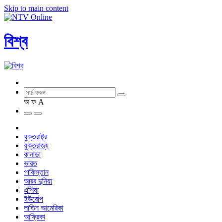
Skip to main content
বিশ্ব
অ
ফ
A
যুক্তরাষ্ট্র
যুক্তরাজ্য
কানাডা
ভারত
পাকিস্তান
আরব দুনিয়া
এশিয়া
ইউরোপ
লাতিন আমেরিকা
আফ্রিকা