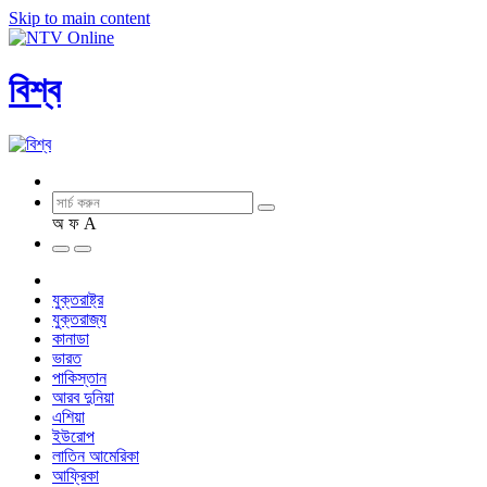
Skip to main content
বিশ্ব
অ
ফ
A
যুক্তরাষ্ট্র
যুক্তরাজ্য
কানাডা
ভারত
পাকিস্তান
আরব দুনিয়া
এশিয়া
ইউরোপ
লাতিন আমেরিকা
আফ্রিকা