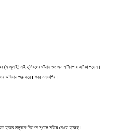
গলবারের (৭ জুলাই) এই ভূমিধসের ঘটনায় ৩৩ জন মাটিচাপায় আটকা পড়েন।
ে উদ্ধার অভিযান শুরু করে। খবর এএফপির।
 কয়েক হাজার মানুষকে নিরাপদ স্থানে সরিয়ে নেওয়া হয়েছে।