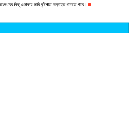
 গুয়াংদংয়ের কিছু এলাকায় ভারি বৃষ্টিপাত অব্যাহত থাকতে পারে।