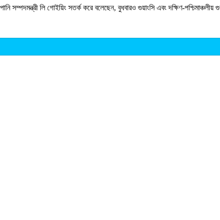
 পানি সম্পদমন্ত্রী লি গোইয়িং সতর্ক করে বলেছেন, বুধবারও গুয়াংসি এবং দক্ষিণ-পশ্চিমাঞ্চলীয়