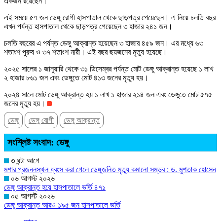
একজন রয়েছেন।
এই সময়ে ৫৭ জন ডেঙ্গু রোগী হাসপাতাল থেকে ছাড়পত্র পেয়েছেন। এ নিয়ে চলতি বছর
এখন পর্যন্ত হাসপাতাল থেকে ছাড়পত্র পেয়েছেন ৩ হাজার ২৪১ জন।
চলতি বছরের এ পর্যন্ত ডেঙ্গু আক্রান্ত হয়েছেন ৩ হাজার ৪৫৯ জন। এর মধ্যে ৬৩
শতাংশ পুরুষ ও ৩৭ শতাংশ নারী। এই বছর ছয়জনের মৃত্যু হয়েছে।
২০২৫ সালের ১ জানুয়ারি থেকে ৩১ ডিসেম্বর পর্যন্ত মোট ডেঙ্গু আক্রান্ত হয়েছে ১ লাখ
২ হাজার ৮৬১ জন এবং ডেঙ্গুতে মোট ৪১৩ জনের মৃত্যু হয়।
২০২৪ সালে মোট ডেঙ্গু আক্রান্ত হয় ১ লাখ ১ হাজার ২১৪ জন এবং ডেঙ্গুতে মোট ৫৭৫
জনের মৃত্যু হয়।
ডেঙ্গু
ডেঙ্গু রোগী
ডেঙ্গু আক্রান্ত
সংশ্লিষ্ট সংবাদ: ডেঙ্গু
৩ ঘন্টা আগে
মশার প্রজননস্থল ধ্বংস করা গেলে ডেঙ্গুজনিত মৃত্যু কমানো সম্ভব : ড. মুশতাক হোসেন
০৬ আগস্ট ২০২৬
ডেঙ্গু আক্রান্ত হয়ে হাসপাতালে ভর্তি ৪৭১
০৫ আগস্ট ২০২৬
ডেঙ্গু আক্রান্ত আরও ১৯৫ জন হাসপাতালে ভর্তি