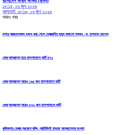
বাংলাদেশ সংবাদ সংস্থা (বাসস)
১৮:১৫, ০৩ জুন ২০২৬
আপডেট: ১৮:১৬, ০৩ জুন ২০২৬
আরও খবর
মশার প্রজননস্থল ধ্বংস করা গেলে ডেঙ্গুজনিত মৃত্যু কমানো সম্ভব : ড. মুশতাক হোসেন
ডেঙ্গু আক্রান্ত হয়ে হাসপাতালে ভর্তি ৪৭১
ডেঙ্গু আক্রান্ত আরও ১৯৫ জন হাসপাতালে ভর্তি
ডেঙ্গু আক্রান্ত আরও ৫৩০ জন হাসপাতালে ভর্তি
কুমিল্লায় ডেঙ্গুর প্রকোপ বৃদ্ধি, প্রতিদিনই বাড়ছে আক্রান্তের সংখ্যা