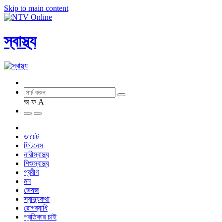
Skip to main content
স্বাস্থ্য
অ
ফ
A
ডায়েট
ফিটনেস
নারীস্বাস্থ্য
শিশুস্বাস্থ্য
প্রবীণ
মন
ভেষজ
স্বাস্থ্যকথা
রোগব্যাধি
প্রতিকার চাই