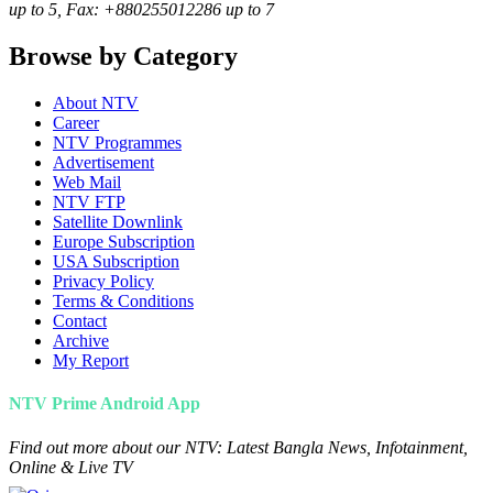
up to 5, Fax: +880255012286 up to 7
Browse by Category
About NTV
Career
NTV Programmes
Advertisement
Web Mail
NTV FTP
Satellite Downlink
Europe Subscription
USA Subscription
Privacy Policy
Terms & Conditions
Contact
Archive
My Report
NTV Prime Android App
Find out more about our NTV: Latest Bangla News, Infotainment,
Online & Live TV