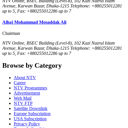
NTV Online, BSEC Building (Level-8), 102 Kazi Nazrul Islam
Avenue, Karwan Bazar, Dhaka-1215 Telephone: +880255012281
up to 5, Fax: +880255012286 up to 7
Alhaj Mohammad Mosaddak Ali
Chairman
NTV Online, BSEC Building (Level-8), 102 Kazi Nazrul Islam
Avenue, Karwan Bazar, Dhaka-1215 Telephone: +880255012281
up to 5, Fax: +880255012286 up to 7
Browse by Category
About NTV
Career
NTV Programmes
Advertisement
Web Mail
NTV FTP
Satellite Downlink
Europe Subscription
USA Subscription
Privacy Policy