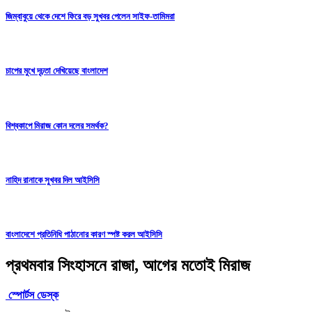
জিম্বাবুয়ে থেকে দেশে ফিরে বড় সুখবর পেলেন সাইফ-তামিমরা
চাপের মুখে দৃঢ়তা দেখিয়েছে বাংলাদেশ
বিশ্বকাপে মিরাজ কোন দলের সমর্থক?
নাহিদ রানাকে সুখবর দিল আইসিসি
বাংলাদেশে প্রতিনিধি পাঠানোর কারণ স্পষ্ট করল আইসিসি
প্রথমবার সিংহাসনে রাজা, আগের মতোই মিরাজ
স্পোর্টস ডেস্ক