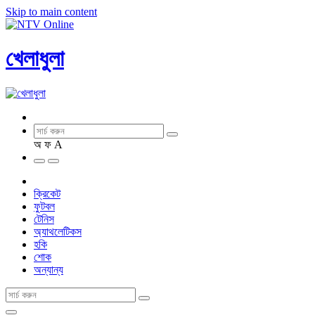
Skip to main content
খেলাধুলা
অ
ফ
A
ক্রিকেট
ফুটবল
টেনিস
অ্যাথলেটিকস
হকি
শোক
অন্যান্য