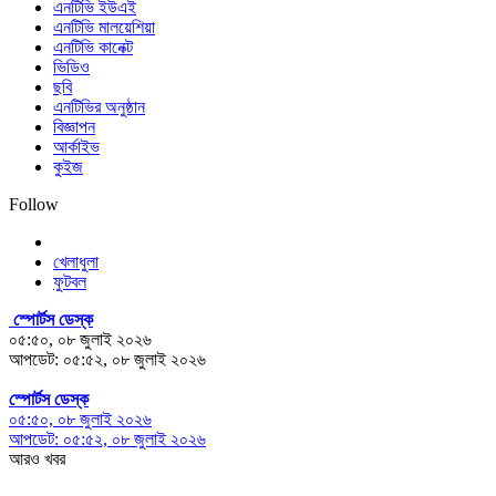
এনটিভি ইউএই
এনটিভি মালয়েশিয়া
এনটিভি কানেক্ট
ভিডিও
ছবি
এনটিভির অনুষ্ঠান
বিজ্ঞাপন
আর্কাইভ
কুইজ
Follow
খেলাধুলা
ফুটবল
স্পোর্টস ডেস্ক
০৫:৫০, ০৮ জুলাই ২০২৬
আপডেট: ০৫:৫২, ০৮ জুলাই ২০২৬
স্পোর্টস ডেস্ক
০৫:৫০, ০৮ জুলাই ২০২৬
আপডেট: ০৫:৫২, ০৮ জুলাই ২০২৬
আরও খবর