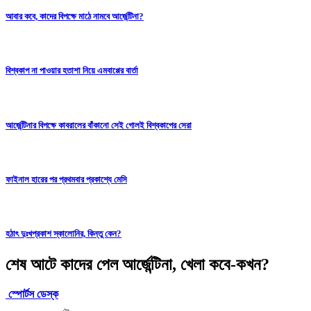
আবার কবে, কাদের বিপক্ষে মাঠে নামবে আর্জেন্টিনা?
বিশ্বকাপ না পাওয়ার হতাশা নিয়ে এমবাপ্পের বার্তা
আর্জেন্টিনার বিপক্ষে কাবরালের বাঁকানো সেই গোলই বিশ্বকাপের সেরা
ফাইনাল হারের পর প্রথমবার প্রকাশ্যে মেসি
হঠাৎ দুঃখপ্রকাশ স্কালোনির, কিন্তু কেন?
শেষ আটে কাদের পেল আর্জেন্টিনা, খেলা কবে-কখন?
স্পোর্টস ডেস্ক