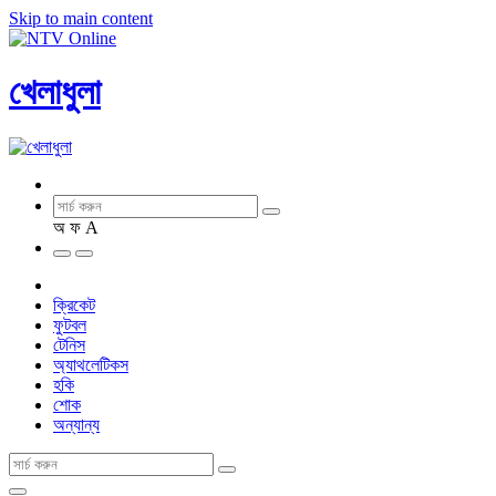
Skip to main content
খেলাধুলা
অ
ফ
A
ক্রিকেট
ফুটবল
টেনিস
অ্যাথলেটিকস
হকি
শোক
অন্যান্য