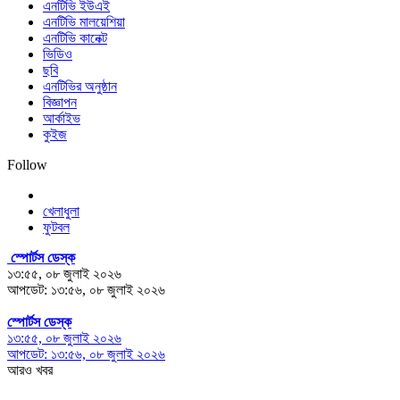
এনটিভি ইউএই
এনটিভি মালয়েশিয়া
এনটিভি কানেক্ট
ভিডিও
ছবি
এনটিভির অনুষ্ঠান
বিজ্ঞাপন
আর্কাইভ
কুইজ
Follow
খেলাধুলা
ফুটবল
স্পোর্টস ডেস্ক
১৩:৫৫, ০৮ জুলাই ২০২৬
আপডেট: ১৩:৫৬, ০৮ জুলাই ২০২৬
স্পোর্টস ডেস্ক
১৩:৫৫, ০৮ জুলাই ২০২৬
আপডেট: ১৩:৫৬, ০৮ জুলাই ২০২৬
আরও খবর