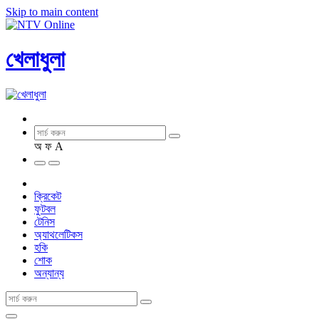
Skip to main content
খেলাধুলা
অ
ফ
A
ক্রিকেট
ফুটবল
টেনিস
অ্যাথলেটিকস
হকি
শোক
অন্যান্য