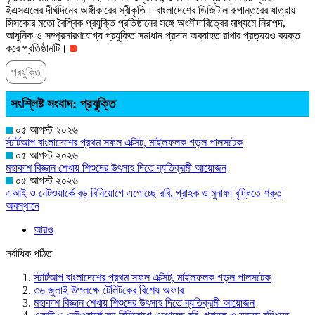
ইএসএলের দীর্ঘদিনের অঙ্গীকারের স্বীকৃতি। বাংলাদেশের ডিজিটাল রূপান্তরের যাত্রায়
সিসকোর মতো বৈশ্বিক প্রযুক্তি প্রতিষ্ঠানের সঙ্গে অংশীদারিত্বের মাধ্যমে নিরাপদ,
আধুনিক ও সম্প্রসারণযোগ্য প্রযুক্তি সমাধান প্রদান অব্যাহত রাখার প্রত্যয়ও ব্যক্ত
করে প্রতিষ্ঠানটি।
প্রযুক্তি
সংশ্লিষ্ট সংবাদ: প্রযুক্তি
০৫ আগস্ট ২০২৬
স্টার্টআপ বাংলাদেশের প্রথম সফল এক্সিট, মাইলফলক গড়ল পালসটেক
০৫ আগস্ট ২০২৬
মহাকাশ বিজ্ঞান শেখায় শিশুদের উৎসাহ দিতে ব্যতিক্রমী আয়োজন
০৫ আগস্ট ২০২৬
এআই ও নেটওয়ার্কে বড় বিনিয়োগে এগোচ্ছে রবি, গ্রাহক ও মুনাফা বৃদ্ধিতে শক্ত
অবস্থানে
আরও
সর্বাধিক পঠিত
স্টার্টআপ বাংলাদেশের প্রথম সফল এক্সিট, মাইলফলক গড়ল পালসটেক
৩৬ জুলাই উপলক্ষে টেলিটকের বিশেষ অফার
মহাকাশ বিজ্ঞান শেখায় শিশুদের উৎসাহ দিতে ব্যতিক্রমী আয়োজন