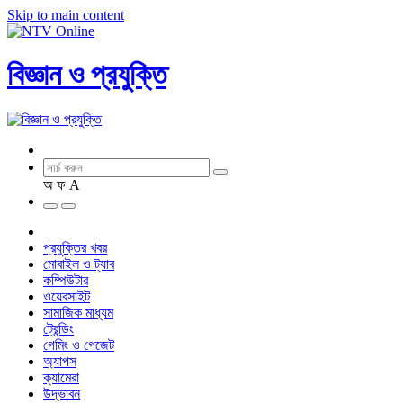
Skip to main content
বিজ্ঞান ও প্রযুক্তি
অ
ফ
A
প্রযুক্তির খবর
মোবাইল ও ট্যাব
কম্পিউটার
ওয়েবসাইট
সামাজিক মাধ্যম
ট্রেন্ডিং
গেমিং ও গেজেট
অ্যাপস
ক্যামেরা
উদ্ভাবন