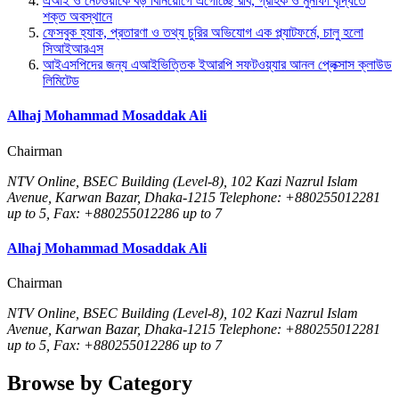
এআই ও নেটওয়ার্কে বড় বিনিয়োগে এগোচ্ছে রবি, গ্রাহক ও মুনাফা বৃদ্ধিতে
শক্ত অবস্থানে
ফেসবুক হ্যাক, প্রতারণা ও তথ্য চুরির অভিযোগ এক প্ল্যাটফর্মে, চালু হলো
সিআইআরএস
আইএসপিদের জন্য এআইভিত্তিক ইআরপি সফটওয়্যার আনল প্লেক্সাস ক্লাউড
লিমিটেড
Alhaj Mohammad Mosaddak Ali
Chairman
NTV Online, BSEC Building (Level-8), 102 Kazi Nazrul Islam
Avenue, Karwan Bazar, Dhaka-1215 Telephone: +880255012281
up to 5, Fax: +880255012286 up to 7
Alhaj Mohammad Mosaddak Ali
Chairman
NTV Online, BSEC Building (Level-8), 102 Kazi Nazrul Islam
Avenue, Karwan Bazar, Dhaka-1215 Telephone: +880255012281
up to 5, Fax: +880255012286 up to 7
Browse by Category