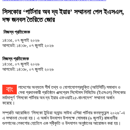
সিসকোর ‘পার্টনার অব দ্য ইয়ার’ সম্মাননা পেল ইএসএল,
দক্ষ জনবল তৈরিতে জোর
নিজস্ব প্রতিবেদক
১৪:৩৫, ০৭ জুলাই ২০২৬
আপডেট: ১৪:৩৮, ০৭ জুলাই ২০২৬
নিজস্ব প্রতিবেদক
১৪:৩৫, ০৭ জুলাই ২০২৬
আপডেট: ১৪:৩৮, ০৭ জুলাই ২০২৬
বাংলাদেশের অন্যতম শীর্ষ তথ্য ও যোগাযোগপ্রযুক্তি (আইসিটি) সমাধান ও
সেবা প্রদানকারী প্রতিষ্ঠান এক্সপ্রেস সিস্টেমস লিমিটেড (ইএসএল) সিসকোর
মর্যাদাপূর্ণ ‘সিসকো পার্টনার অব দ্য ইয়ার এফওয়াই২৫-বাংলাদেশ’ সম্মাননা অর্জন
করেছে।
সম্প্রতি আয়োজিত ‘সিসকো ইন্ডিয়া অ্যান্ড সাউথ এশিয়া পার্টনার কনফ্লুয়েন্স ২০২৬’-এ
এ সম্মাননা দেওয়া হয়। এ অর্জন উদযাপন উপলক্ষে সোমবার (৬ জুলাই) রাজধানীর
গুলশানের লেকশোর হোটেলে এক স্বীকৃতি ও উদযাপন অনুষ্ঠানের আয়োজন করা হয়।