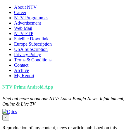
About NTV
Career
NTV Programmes
Advertisement
Web Mail
NTV FTP
Satellite Downlink
Europe Subscription
USA Subscription
Privacy Policy
Terms & Conditions
Contact
Archive
My Report
NTV Prime Android App
Find out more about our NTV: Latest Bangla News, Infotainment,
Online & Live TV
×
Reproduction of any content, news or article published on this