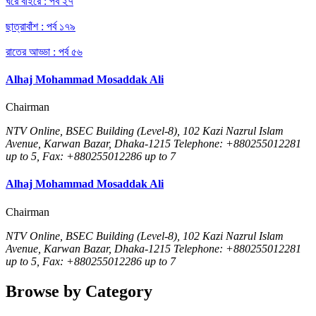
ঘরে বাইরে : পর্ব ২৭
ছাত্রাবাঁশ : পর্ব ১৭৯
রাতের আড্ডা : পর্ব ৫৬
Alhaj Mohammad Mosaddak Ali
Chairman
NTV Online, BSEC Building (Level-8), 102 Kazi Nazrul Islam
Avenue, Karwan Bazar, Dhaka-1215 Telephone: +880255012281
up to 5, Fax: +880255012286 up to 7
Alhaj Mohammad Mosaddak Ali
Chairman
NTV Online, BSEC Building (Level-8), 102 Kazi Nazrul Islam
Avenue, Karwan Bazar, Dhaka-1215 Telephone: +880255012281
up to 5, Fax: +880255012286 up to 7
Browse by Category