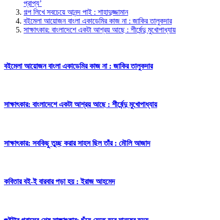
প্রাপ্য’
গল্প লিখে সবচেয়ে আনন্দ পাই : শাহাদুজ্জামান
বইমেলা আয়োজন বাংলা একাডেমির কাজ না : জাকির তালুকদার
সাক্ষাৎকার:
বাংলাদেশে একটা আশ্রয় আছে : শীর্ষেন্দু মুখোপাধ্যায়
বইমেলা আয়োজন বাংলা একাডেমির কাজ না : জাকির তালুকদার
সাক্ষাৎকার:
বাংলাদেশে একটা আশ্রয় আছে : শীর্ষেন্দু মুখোপাধ্যায়
সাক্ষাৎকার:
সবকিছু তুচ্ছ করার সাহস ছিল তাঁর : মৌলি আজাদ
কবিতার বই-ই বারবার পড়া হয় : ইরাজ আহমেদ