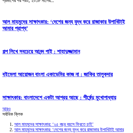
প্রকাশের পর পরই, ২০১৮ সালের...
আল মাহমুদের সাক্ষাৎকার:
‘দেশের জন্য যুদ্ধ করে রাজাকার উপাধিটাই
আমার প্রাপ্য’
গল্প লিখে সবচেয়ে আনন্দ পাই : শাহাদুজ্জামান
বইমেলা আয়োজন বাংলা একাডেমির কাজ না : জাকির তালুকদার
সাক্ষাৎকার:
বাংলাদেশে একটা আশ্রয় আছে : শীর্ষেন্দু মুখোপাধ্যায়
আরও
সর্বাধিক ক্লিক
আল মাহমুদের সাক্ষাৎকার:
‘২৫ বছর বয়সে ফিরতে চাই’
আল মাহমুদের সাক্ষাৎকার:
‘দেশের জন্য যুদ্ধ করে রাজাকার উপাধিটাই আমার