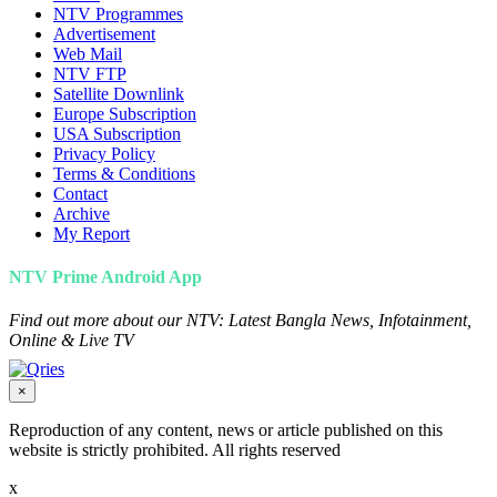
NTV Programmes
Advertisement
Web Mail
NTV FTP
Satellite Downlink
Europe Subscription
USA Subscription
Privacy Policy
Terms & Conditions
Contact
Archive
My Report
NTV Prime Android App
Find out more about our NTV: Latest Bangla News, Infotainment,
Online & Live TV
×
Reproduction of any content, news or article published on this
website is strictly prohibited. All rights reserved
x