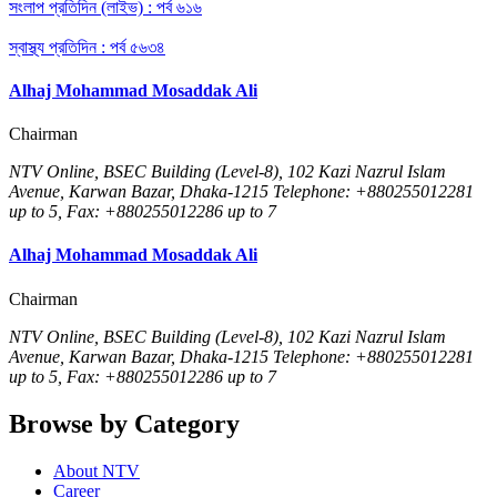
সংলাপ প্রতিদিন (লাইভ) : পর্ব ৬১৬
স্বাস্থ্য প্রতিদিন : পর্ব ৫৬৩৪
Alhaj Mohammad Mosaddak Ali
Chairman
NTV Online, BSEC Building (Level-8), 102 Kazi Nazrul Islam
Avenue, Karwan Bazar, Dhaka-1215 Telephone: +880255012281
up to 5, Fax: +880255012286 up to 7
Alhaj Mohammad Mosaddak Ali
Chairman
NTV Online, BSEC Building (Level-8), 102 Kazi Nazrul Islam
Avenue, Karwan Bazar, Dhaka-1215 Telephone: +880255012281
up to 5, Fax: +880255012286 up to 7
Browse by Category
About NTV
Career