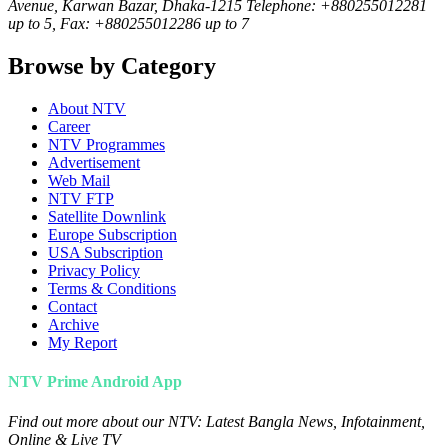
Avenue, Karwan Bazar, Dhaka-1215 Telephone: +880255012281
up to 5, Fax: +880255012286 up to 7
Browse by Category
About NTV
Career
NTV Programmes
Advertisement
Web Mail
NTV FTP
Satellite Downlink
Europe Subscription
USA Subscription
Privacy Policy
Terms & Conditions
Contact
Archive
My Report
NTV Prime Android App
Find out more about our NTV: Latest Bangla News, Infotainment,
Online & Live TV