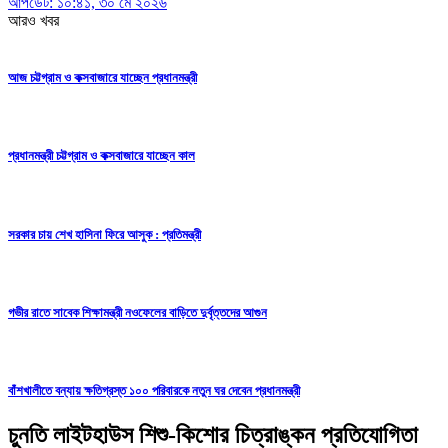
আপডেট: ১০:৪১, ৩০ মে ২০২৬
আরও খবর
আজ চট্টগ্রাম ও কক্সবাজারে যাচ্ছেন প্রধানমন্ত্রী
প্রধানমন্ত্রী চট্টগ্রাম ও কক্সবাজারে যাচ্ছেন কাল
সরকার চায় শেখ হাসিনা ফিরে আসুক : প্রতিমন্ত্রী
গভীর রাতে সাবেক শিক্ষামন্ত্রী নওফেলের বাড়িতে দুর্বৃত্তদের আগুন
বাঁশখালীতে বন্যায় ক্ষতিগ্রস্ত ১০০ পরিবারকে নতুন ঘর দেবেন প্রধানমন্ত্রী
চুনতি লাইটহাউস শিশু-কিশোর চিত্রাঙ্কন প্রতিযোগিতা