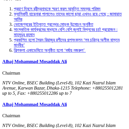
প্রয়াণ দিবসে রবীন্দ্রনাথকে স্মরণ করল আবৃত্তি সমন্বয় পরিষদ
ফ্যাসিবাদী হায়েনারা পালালেও তাদের কালো ছায়া এখনও রয়ে গেছে : জামায়াত
আমির
ভোজেশ্বরের ইতিবৃত্ত গ্রন্থের মোড়ক উন্মোচন অনুষ্ঠিত
সাংস্কৃতিক কার্যক্রমের মাধ্যমে বেশি বেশি জুলাই বিপ্লবের চর্চা প্রয়োজন :
মাহমুদুর রহমান
প্রকাশিত হলো সৈয়দ রিয়াজুর রশীদের গল্পসংকলন ‘সব চরিত্র অলীক বাস্তব
মানবীয়’
শিল্পকলা একাডেমিতে অনুষ্ঠিত হলো ‘বর্ষায় নজরুল’
Alhaj Mohammad Mosaddak Ali
Chairman
NTV Online, BSEC Building (Level-8), 102 Kazi Nazrul Islam
Avenue, Karwan Bazar, Dhaka-1215 Telephone: +880255012281
up to 5, Fax: +880255012286 up to 7
Alhaj Mohammad Mosaddak Ali
Chairman
NTV Online, BSEC Building (Level-8), 102 Kazi Nazrul Islam