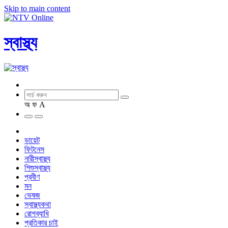
Skip to main content
স্বাস্থ্য
অ
ফ
A
ডায়েট
ফিটনেস
নারীস্বাস্থ্য
শিশুস্বাস্থ্য
প্রবীণ
মন
ভেষজ
স্বাস্থ্যকথা
রোগব্যাধি
প্রতিকার চাই