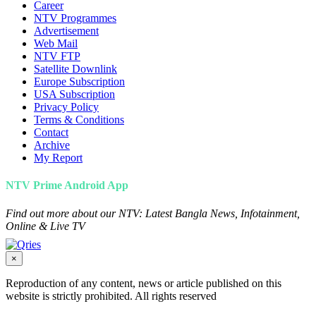
Career
NTV Programmes
Advertisement
Web Mail
NTV FTP
Satellite Downlink
Europe Subscription
USA Subscription
Privacy Policy
Terms & Conditions
Contact
Archive
My Report
NTV Prime Android App
Find out more about our NTV: Latest Bangla News, Infotainment,
Online & Live TV
×
Reproduction of any content, news or article published on this
website is strictly prohibited. All rights reserved