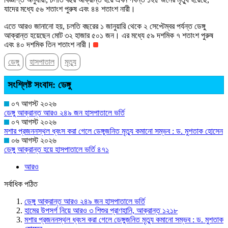
যাদের মধ্যে ৫৬ শতাংশ পুরুষ এবং ৪৪ শতাংশ নারী।
এতে আরও জানানো হয়, চলতি বছরের ১ জানুয়ারি থেকে ২ সেপ্টেম্বর পর্যন্ত ডেঙ্গু
আক্রান্ত হয়েছেন মোট ৩২ হাজার ৫০১ জন। এর মধ্যে ৫৯ দশমিক ৭ শতাংশ পুরুষ
এবং ৪০ দশমিক তিন শতাংশ নারী।
ডেঙ্গু
হাসপাতাল
মৃত্যু
সংশ্লিষ্ট সংবাদ: ডেঙ্গু
০৭ আগস্ট ২০২৬
ডেঙ্গু আক্রান্ত আরও ২৪৯ জন হাসপাতালে ভর্তি
০৭ আগস্ট ২০২৬
মশার প্রজননস্থল ধ্বংস করা গেলে ডেঙ্গুজনিত মৃত্যু কমানো সম্ভব : ড. মুশতাক হোসেন
০৬ আগস্ট ২০২৬
ডেঙ্গু আক্রান্ত হয়ে হাসপাতালে ভর্তি ৪৭১
আরও
সর্বাধিক পঠিত
ডেঙ্গু আক্রান্ত আরও ২৪৯ জন হাসপাতালে ভর্তি
হামের উপসর্গ নিয়ে আরও ৩ শিশুর প্রাণহানি, আক্রান্ত ১২১৮
মশার প্রজননস্থল ধ্বংস করা গেলে ডেঙ্গুজনিত মৃত্যু কমানো সম্ভব : ড. মুশতাক