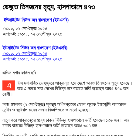
ডেঙ্গুতে তিনজনের মৃত্যু, হাসপাতালে ৪৭৩
ইউনাইটেড নিউজ অব বাংলাদেশ (ইউএনবি)
১৯:০০, ০২ সেপ্টেম্বর ২০২৫
আপডেট: ১৯:০৮, ০২ সেপ্টেম্বর ২০২৫
ইউনাইটেড নিউজ অব বাংলাদেশ (ইউএনবি)
১৯:০০, ০২ সেপ্টেম্বর ২০২৫
আপডেট: ১৯:০৮, ০২ সেপ্টেম্বর ২০২৫
এডিস মশার ফাইল ছবি
এডিস মশাবাহিত ডেঙ্গুজ্বরে আক্রান্ত হয়ে দেশে আরও তিনজনের মৃত্যু হয়েছে।
আর এ সময়ে সারা দেশের বিভিন্ন হাসপাতালে ভর্তি হয়েছেন আরও ৪৭৩ জন
রোগী।
আজ মঙ্গলবার (২ সেপ্টেম্বর) স্বাস্থ্য অধিদপ্তরের হেলথ অ্যান্ড ইমার্জেন্সি অপারেশন
সেন্টার ও কন্ট্রোল রুমের সংবাদ বিজ্ঞপ্তিতে জানানো হয়েছে।
নতুন করে আক্রান্তের মধ্যে ঢাকার বিভিন্ন হাসপাতালে ভর্তি হয়েছেন ১৩৬ জন। আর
ঢাকার বাইরের বিভিন্ন হাসপাতালে ভর্তি হয়েছেন আরও ৩৩৭ জন।
বিজ্ঞপ্তি অনুযায়ী, চলতি বছর আক্রান্ত হয়ে এখন পর্যন্ত ১২৫ জনের মৃত্যু হয়েছে,