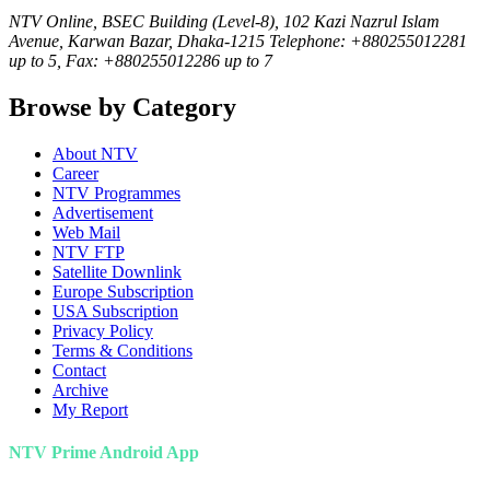
NTV Online, BSEC Building (Level-8), 102 Kazi Nazrul Islam
Avenue, Karwan Bazar, Dhaka-1215 Telephone: +880255012281
up to 5, Fax: +880255012286 up to 7
Browse by Category
About NTV
Career
NTV Programmes
Advertisement
Web Mail
NTV FTP
Satellite Downlink
Europe Subscription
USA Subscription
Privacy Policy
Terms & Conditions
Contact
Archive
My Report
NTV Prime Android App