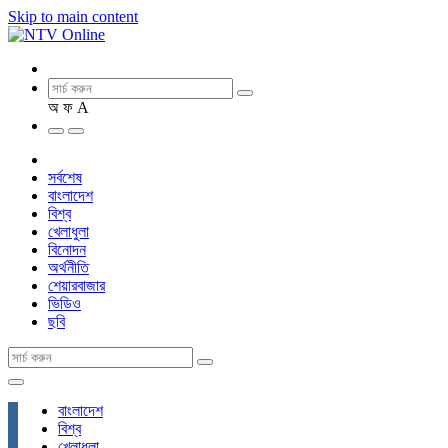
Skip to main content
অ
ফ
A
সর্বশেষ
বাংলাদেশ
বিশ্ব
খেলাধুলা
বিনোদন
অর্থনীতি
শেয়ারবাজার
ভিডিও
ছবি
বাংলাদেশ
বিশ্ব
খেলাধুলা