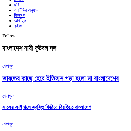
ছবি
এনটিভির অনুষ্ঠান
বিজ্ঞাপন
আর্কাইভ
কুইজ
Follow
বাংলাদেশ নারী ফুটবল দল
খেলাধুলা
ভারতের কাছে হেরে ইতিহাস গড়া হলো না বাংলাদেশের
খেলাধুলা
সাফের ফাইনালে স্বস্তি ফিরিয়ে বিরতিতে বাংলাদেশ
খেলাধুলা