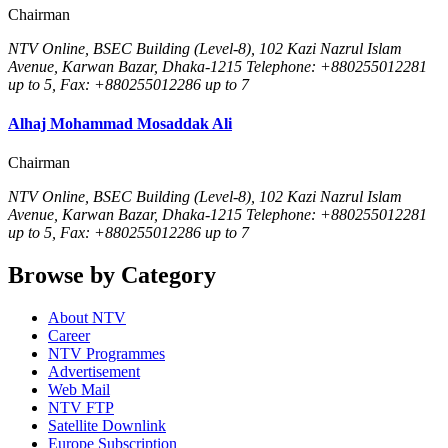
Chairman
NTV Online, BSEC Building (Level-8), 102 Kazi Nazrul Islam
Avenue, Karwan Bazar, Dhaka-1215 Telephone: +880255012281
up to 5, Fax: +880255012286 up to 7
Alhaj Mohammad Mosaddak Ali
Chairman
NTV Online, BSEC Building (Level-8), 102 Kazi Nazrul Islam
Avenue, Karwan Bazar, Dhaka-1215 Telephone: +880255012281
up to 5, Fax: +880255012286 up to 7
Browse by Category
About NTV
Career
NTV Programmes
Advertisement
Web Mail
NTV FTP
Satellite Downlink
Europe Subscription