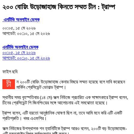
২০০ বোয়িং উড়োজাহাজ কিনতে সম্মত চীন : ট্রাম্প
এনটিভি অনলাইন ডেস্ক
০০:০৫, ১৫ মে ২০২৬
আপডেট: ০০:১০, ১৫ মে ২০২৬
এনটিভি অনলাইন ডেস্ক
০০:০৫, ১৫ মে ২০২৬
আপডেট: ০০:১০, ১৫ মে ২০২৬
ফাইল ছবি
চীন ২০০টি বোয়িং উড়োজাহাজ কেনার বিষয়ে সম্মত হয়েছে বলে দাবি করেছেন
মার্কিন প্রেসিডেন্ট ডোনাল্ড ট্রাম্প।
স্থানীয় সময় বৃহস্পতিবার (১৪ মে) ফক্স নিউজে প্রচারিত এক সাক্ষাৎকারে ট্রাম্প বলেন,
চীনের প্রেসিডেন্ট শি জিনপিংয়ের সঙ্গে আলোচনায় এই সমঝোতা হয়েছে।
ট্রাম্প বলেন, এটি হয়তো আনুষ্ঠানিক ঘোষণা ছিল না, তবে আমি মনে করি এটি একটি
প্রতিশ্রুতি। খবর এএফপির।
ফক্স নিউজের উপস্থাপক শন হ্যানিটিকে ট্রাম্প আরও বলেন, ২০০টি বড় উড়োজাহাজ-
এটি যুক্তরাষ্ট্রে বিপুল কর্মসংস্থান সৃষ্টি করবে।