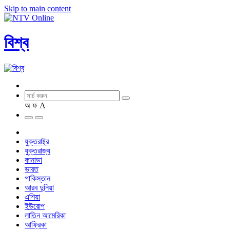
Skip to main content
বিশ্ব
অ
ফ
A
যুক্তরাষ্ট্র
যুক্তরাজ্য
কানাডা
ভারত
পাকিস্তান
আরব দুনিয়া
এশিয়া
ইউরোপ
লাতিন আমেরিকা
আফ্রিকা