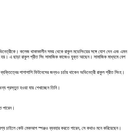
অভিনেত্রীকে। কলেজ থাকাকালীন সময় থেকে রাকুল মডেলিংয়ের সঙ্গে যোগ দেন এবং এমন
মাদৃত হয়। এ ছাড়া রাকুল প্রীত সিং সামাজিক কাজেও যুক্ত আছেন। সামাজিক মাধ্যমে বেশ
ন্য প্রস্তুত হওয়া যায় শেখাচ্ছেন তিনি।
তে পারেন।
অবশ্য চাইলে কেউ মেকআপ স্পঞ্জও ব্যবহার করতে পারেন, সে কথাও মনে করিয়েছেন।