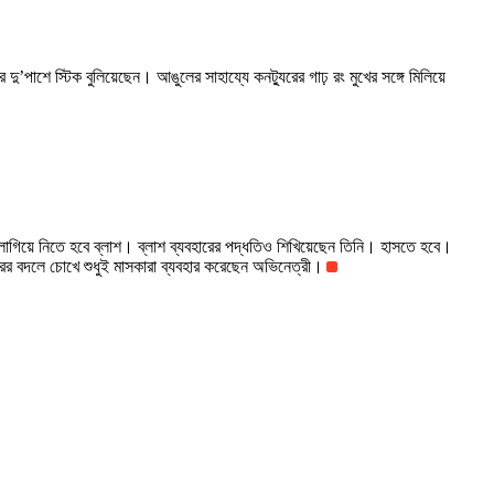
পাশে স্টিক বুলিয়েছেন। আঙুলের সাহায্যে কনট্যুরের গাঢ় রং মুখের সঙ্গে মিলিয়ে
লাগিয়ে নিতে হবে ব্লাশ। ব্লাশ ব্যবহারের পদ্ধতিও শিখিয়েছেন তিনি। হাসতে হবে।
 বদলে চোখে শুধুই মাসকারা ব্যবহার করেছেন অভিনেত্রী।