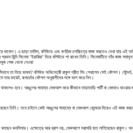
করে থাকেন। এ ছাড়া তামিল, বলিউডে এবং কর্ণাঠক চলচ্চিত্রে কাজ করতেও দেখা যায় এই 
লে প্রথম হিন্দি সিনেমা ‘ইয়ারিয়া’ দিয়ে বলিউডে পা রাখেন তিনি। সিনেমাটিতে তাঁর কাজ স
ফেসবুক পেজ থেকে নেওয়া
ামে তার ডায়েট, রূপচর্চার কৌশল অনুরাগীদের সঙ্গে ভাগ করে নিন।
 থাকলেও হবে। আঙুলের সাহায্য মেকআপ করে কীভাবে তাড়াতাড়ি পার্টি বা কোথাও যাওয়ার জ
ে নিয়েছেন তিনি। তবে চাইলে কেউ আঙুলের সাহায্যে বা মেকআপ ব্লেন্ডার দিয়েও এই কাজ কর
করতে বলছেন কনসিলার। এক্ষেত্রে আর ব্রাশ নয়, মেকআপে সরাসরি হাত লাগিয়েছেন রাকুল। 