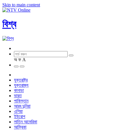
Skip to main content
বিশ্ব
অ
ফ
A
যুক্তরাষ্ট্র
যুক্তরাজ্য
কানাডা
ভারত
পাকিস্তান
আরব দুনিয়া
এশিয়া
ইউরোপ
লাতিন আমেরিকা
আফ্রিকা