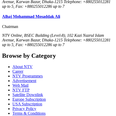
Avenue, Karwan Bazar, Dhaka-1215 Telephone: +880255012281
up to 5, Fax: +880255012286 up to 7
Alhaj Mohammad Mosaddak Ali
Chairman
NTV Online, BSEC Building (Level-8), 102 Kazi Nazrul Islam
Avenue, Karwan Bazar, Dhaka-1215 Telephone: +880255012281
up to 5, Fax: +880255012286 up to 7
Browse by Category
About NTV
Career
NTV Programmes
Advertisement
Web Mail
NTV FTP
Satellite Downlink
Europe Subscription
USA Subscription
Privacy Policy
Terms & Conditions