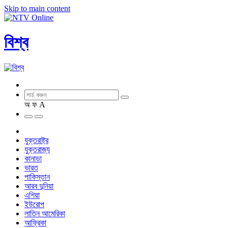
Skip to main content
বিশ্ব
অ
ফ
A
যুক্তরাষ্ট্র
যুক্তরাজ্য
কানাডা
ভারত
পাকিস্তান
আরব দুনিয়া
এশিয়া
ইউরোপ
লাতিন আমেরিকা
আফ্রিকা