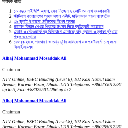
সর্বাধিক পঠিত
১০ বছরে মাইজিপি অ্যাপ, সেবা নিচ্ছেন ২ কোটি ৩০ লাখ ব্যবহারকারী
স্টার্টআপ বাংলাদেশের প্রথম সফল এক্সিট, মাইলফলক গড়ল পালসটেক
৩৬ জুলাই উপলক্ষে টেলিটকের বিশেষ অফার
মহাকাশ বিজ্ঞান শেখায় শিশুদের উৎসাহ দিতে ব্যতিক্রমী আয়োজন
এআই ও নেটওয়ার্কে বড় বিনিয়োগে এগোচ্ছে রবি, গ্রাহক ও মুনাফা বৃদ্ধিতে
শক্ত অবস্থানে
ফেসবুক হ্যাক, প্রতারণা ও তথ্য চুরির অভিযোগ এক প্ল্যাটফর্মে, চালু হলো
সিআইআরএস
Alhaj Mohammad Mosaddak Ali
Chairman
NTV Online, BSEC Building (Level-8), 102 Kazi Nazrul Islam
Avenue, Karwan Bazar, Dhaka-1215 Telephone: +880255012281
up to 5, Fax: +880255012286 up to 7
Alhaj Mohammad Mosaddak Ali
Chairman
NTV Online, BSEC Building (Level-8), 102 Kazi Nazrul Islam
Avenue, Karwan Bazar, Dhaka-1215 Telephone: +880255012281