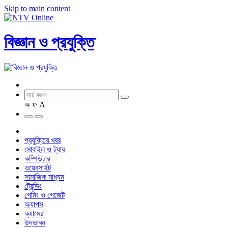
Skip to main content
বিজ্ঞান ও প্রযুক্তি
অ
ফ
A
প্রযুক্তির খবর
মোবাইল ও ট্যাব
কম্পিউটার
ওয়েবসাইট
সামাজিক মাধ্যম
ট্রেন্ডিং
গেমিং ও গেজেট
অ্যাপস
ক্যামেরা
উদ্ভাবন